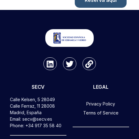
Reserva aquí
SECV
LEGAL
Calle Kelsen, 5 28049
Privacy Policy
Calle Ferraz, 11 28008
Madrid, España
Terms of Service
Email: secv@secv.es
Phone: +34 917 35 58 40