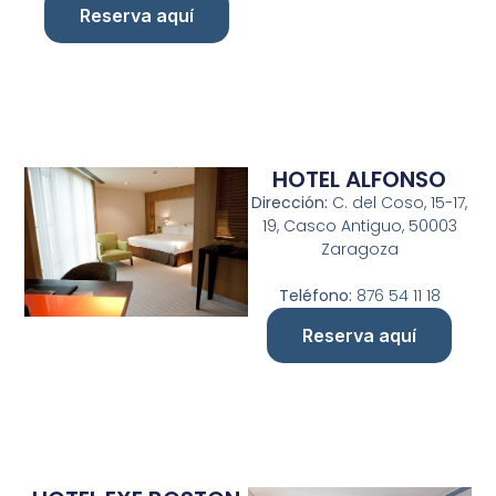
Reserva aquí
HOTEL ALFONSO
Dirección:
C. del Coso, 15-17,
19, Casco Antiguo, 50003
Zaragoza
Teléfono:
876 54 11 18
Reserva aquí