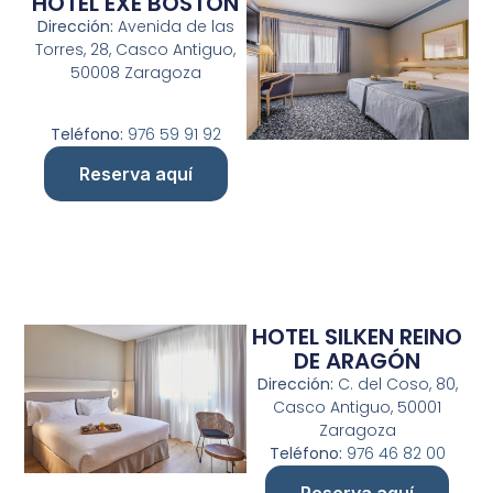
HOTEL EXE BOSTON
Dirección:
Avenida de las
Torres, 28, Casco Antiguo,
50008 Zaragoza
Teléfono:
976 59 91 92
Reserva aquí
HOTEL SILKEN REINO
DE ARAGÓN
Dirección:
C. del Coso, 80,
Casco Antiguo, 50001
Zaragoza
Teléfono:
976 46 82 00