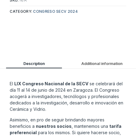
SKU:
N/A
CATEGORY:
CONGRESO SECV 2024
Description
Additional information
El
LIX Congreso Nacional de la SECV
se celebrará del
día 11 al 14 de junio de 2024 en Zaragoza. El Congreso
acogerá a investigadores, tecnólogos y profesionales
dedicados a la investigación, desarrollo e innovación en
Cerámica y Vidrio.
Asimismo, en pro de seguir brindando mayores
beneficios a
nuestros socios
, mantenemos una
tarifa
preferencial
para los mismos. Si quiere hacerse socio,